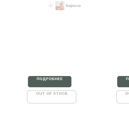
Бирюза
ПОДРОБНЕЕ
П
OUT OF STOCK
O