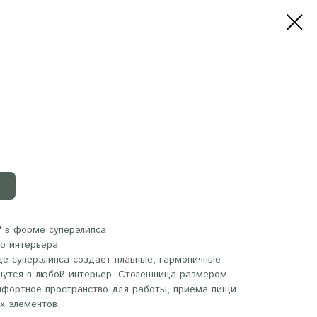
" в форме суперэлипса
о интерьера
де суперэлипса создает плавные, гармоничные
шутся в любой интерьер. Столешница размером
мфортное пространство для работы, приема пищи
х элементов.