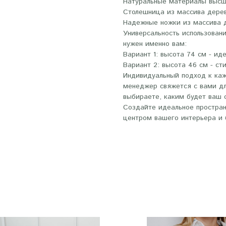
Натуральные материалы высш
Столешница из массива дере
Надежные ножки из массива 
Универсальность использовани
нужен именно вам:
Вариант 1: высота 74 см - ид
Вариант 2: высота 46 см - ст
Индивидуальный подход к каж
менеджер свяжется с вами д
выбираете, каким будет ваш с
Создайте идеальное простран
центром вашего интерьера и 