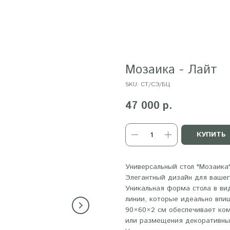
Мозаика - Лайт
SKU:
СТ/СЭ/БЦ
47 000
р.
КУПИТЬ
Универсальный стол "Мозаика
Элегантный дизайн для вашег
Уникальная форма стола в ви
линии, которые идеально впи
90×60×2 см обеспечивает ко
или размещения декоративны