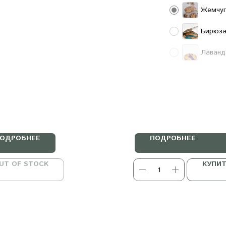
Жемчу
Бирюз
Лаванд
ОДРОБНЕЕ
ПОДРОБНЕЕ
UT OF STOCK
КУПИ