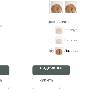
г
а
Цвет заливки
а
Жемчуг
Бирюза
Лаванда
ПОДРОБНЕЕ
ТЬ
КУПИТЬ