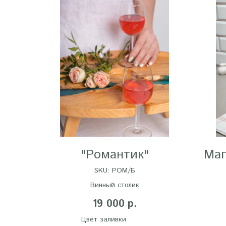
"Романтик"
Маг
SKU:
РОМ/Б
Винный столик
19 000
р.
Цвет заливки