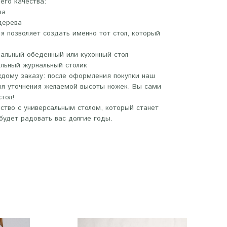
его качества:
ва
дерева
я позволяет создать именно тот стол, который
еальный обеденный или кухонный стол
ильный журнальный столик
дому заказу: после оформления покупки наш
ля уточнения желаемой высоты ножек. Вы сами
тол!
ство с универсальным столом, который станет
будет радовать вас долгие годы.