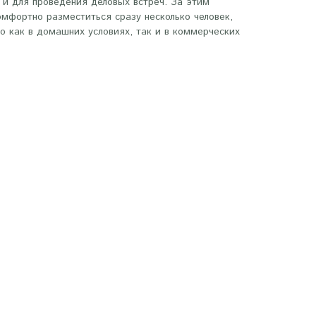
 и для проведения деловых встреч. За этим
омфортно разместиться сразу несколько человек,
го как в домашних условиях, так и в коммерческих