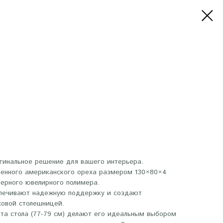
игинальное решение для вашего интерьера.
венного американского ореха размером 130×80×4
черного ювелирного полимера.
спечивают надежную поддержку и создают
ховой столешницей.
та стола (77-79 см) делают его идеальным выбором