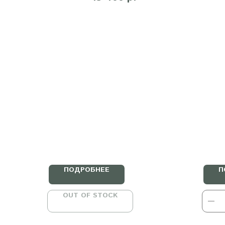
д
ПОДРОБНЕЕ
П
OUT OF STOCK