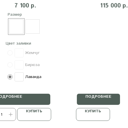
ерева с эпоксидной смолой
7 100
115 000
р.
р.
Размер
Цвет заливки
Жемчуг
Бирюза
Лаванда
ОДРОБНЕЕ
ПОДРОБНЕЕ
КУПИТЬ
КУПИТЬ