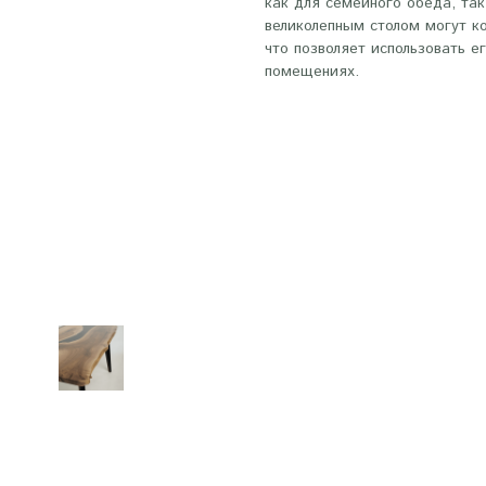
как для семейного обеда, так
великолепным столом могут к
что позволяет использовать е
помещениях.