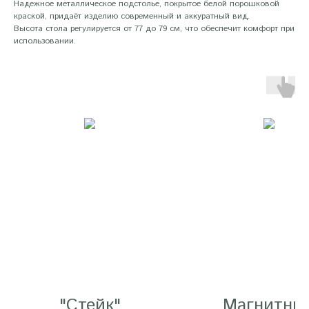
Надежное металлическое подстолье, покрытое белой порошковой
краской, придаёт изделию современный и аккуратный вид.
Высота стола регулируется от 77 до 79 см, что обеспечит комфорт при
использовании.
"Стейк"
Магнитны