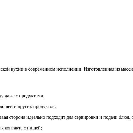
ской кухни в современном исполнении. Изготовленная из масси
ку даже с продуктами;
овощей и других продуктов;
вая сторона идеально подходит для сервировки и подачи блюд, о
я контакта с пищей;